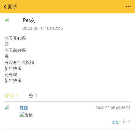
圈子
Per友
2020-08-14 10:12:45
今天开心吗
开
今天高兴吗
高
有没有什么祝福
新年快乐
还有呢
新年快乐
评论 1
赞 1
辣辣
2020-09-05 09:36:25
0
回复