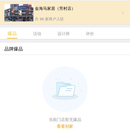
金海马家居（芳村店）
共 96 家商户入驻
爆品
活动
设计师
评价
品牌爆品
当前门店暂无爆品
看看别家