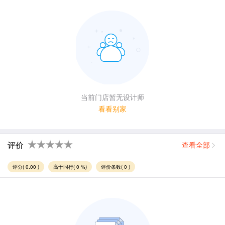
当前门店暂无设计师
看看别家
评价
查看全部
评分( 0.00 )
高于同行( 0 %)
评价条数( 0 )