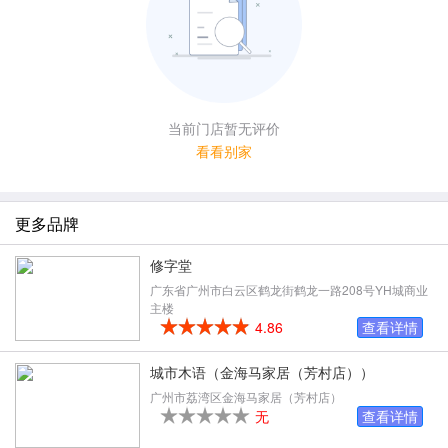
当前门店暂无评价
看看别家
更多品牌
修字堂
广东省广州市白云区鹤龙街鹤龙一路208号YH城商业
主楼
4.86
查看详情
城市木语（金海马家居（芳村店））
广州市荔湾区金海马家居（芳村店）
无
查看详情