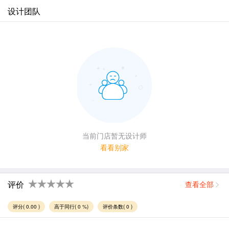
设计团队
当前门店暂无设计师
看看别家
评价
查看全部
评分( 0.00 )
高于同行( 0 %)
评价条数( 0 )