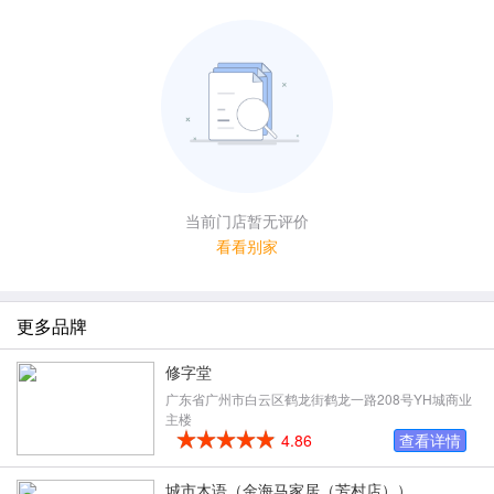
当前门店暂无评价
看看别家
更多品牌
修字堂
广东省广州市白云区鹤龙街鹤龙一路208号YH城商业
主楼
4.86
查看详情
城市木语（金海马家居（芳村店））